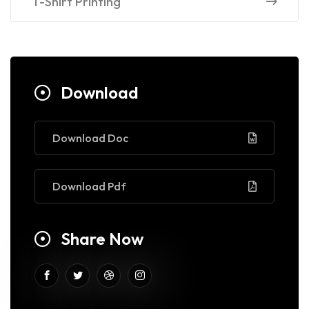
T-Shirt Printing
Download
Download Doc
Download Pdf
Share Now