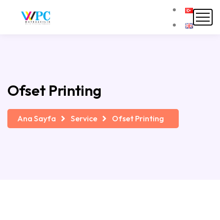
Ofset Printing
Ana Sayfa
Service
Ofset Printing