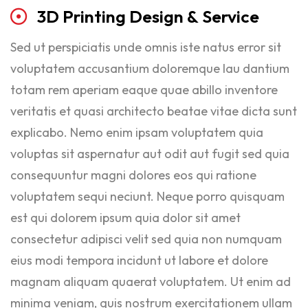
3D
Printing
Design
&
Service
Sed ut perspiciatis unde omnis iste natus error sit
voluptatem accusantium doloremque lau dantium
totam rem aperiam eaque quae abillo inventore
veritatis et quasi architecto beatae vitae dicta sunt
explicabo. Nemo enim ipsam voluptatem quia
voluptas sit aspernatur aut odit aut fugit sed quia
consequuntur magni dolores eos qui ratione
voluptatem sequi neciunt. Neque porro quisquam
est qui dolorem ipsum quia dolor sit amet
consectetur adipisci velit sed quia non numquam
eius modi tempora incidunt ut labore et dolore
magnam aliquam quaerat voluptatem. Ut enim ad
minima veniam, quis nostrum exercitationem ullam