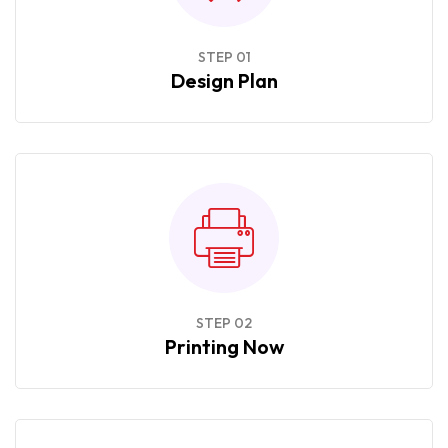
STEP 01
Design Plan
STEP 02
Printing Now