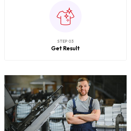
STEP 03
Get Result