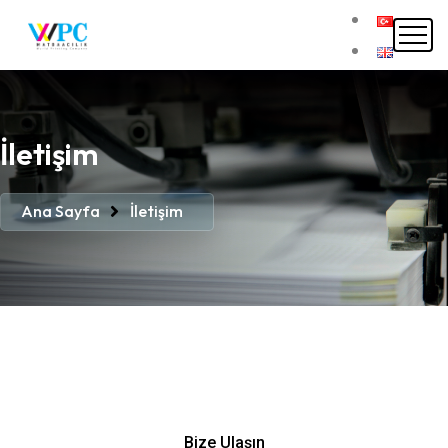
İletişim
Ana Sayfa
İletişim
Bize Ulaşın