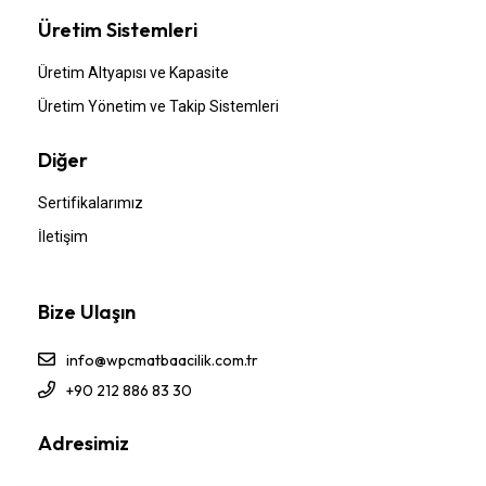
Üretim Sistemleri
Üretim Altyapısı ve Kapasite
Üretim Yönetim ve Takip Sistemleri
Diğer
Sertifikalarımız
İletişim
Bize Ulaşın
info@wpcmatbaacilik.com.tr
+90 212 886 83 30
Adresimiz