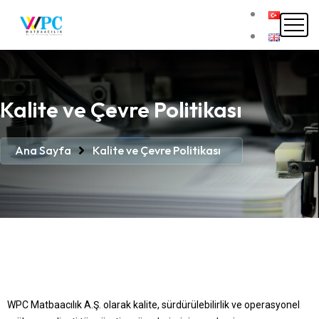
Kalite ve Çevre Politikası
Ana Sayfa
Kalite ve Çevre Politikası
WPC Matbaacılık A.Ş. olarak kalite, sürdürülebilirlik ve operasyonel