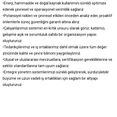
•Enerji, hammadde ve doğal kaynak kullanımını sürekli optimize
ederek çevresel ve operasyonel verimlilik sağlarız.
•Potansiyel riskleri ve çevresel etkileri önceden analiz eder, proaktif
önlemlerle süreç güvenliğini garanti altına alırız.
•Çalışanlarımızı sistemin en kritik unsuru olarak görür; katılımcı,
gelişime açık ve sorumluluk sahibi bir organizasyon yapısı
oluştururuz.
•Tedarikçilerimiz ve iş ortaklarımız dahil olmak üzere tüm değer
zincirinde kalite ve çevre bilincini yaygınlaştırırız.
•Ulusal ve uluslararası mevzuatlara, sertifikasyon gerekliliklerine ve
sektör standartlarına tam uyum sağlarız.
•Entegre yönetim sistemlerimizi sürekli geliştirerek, sürdürülebilir
büyüme ve uzun vadeli iş ortaklıkları için sağlam bir altyapı
oluştururuz.