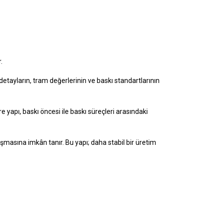
.
detayların, tram değerlerinin ve baskı standartlarının
re yapı, baskı öncesi ile baskı süreçleri arasındaki
lışmasına imkân tanır. Bu yapı; daha stabil bir üretim