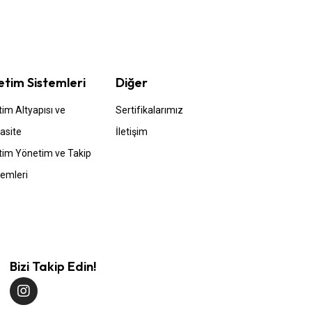
etim Sistemleri
Diğer
tim Altyapısı ve
Sertifikalarımız
asite
İletişim
tim Yönetim ve Takip
temleri
Bizi Takip Edin!