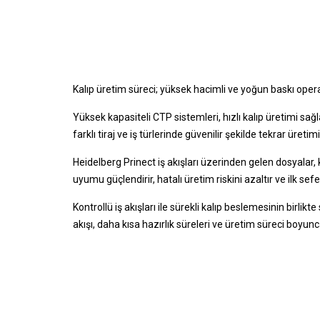
Kalıp üretim süreci; yüksek hacimli ve yoğun baskı operas
Yüksek kapasiteli CTP sistemleri, hızlı kalıp üretimi sa
farklı tiraj ve iş türlerinde güvenilir şekilde tekrar üret
Heidelberg Prinect iş akışları üzerinden gelen dosyalar, ka
uyumu güçlendirir, hatalı üretim riskini azaltır ve ilk s
Kontrollü iş akışları ile sürekli kalıp beslemesinin birli
akışı, daha kısa hazırlık süreleri ve üretim süreci boyun