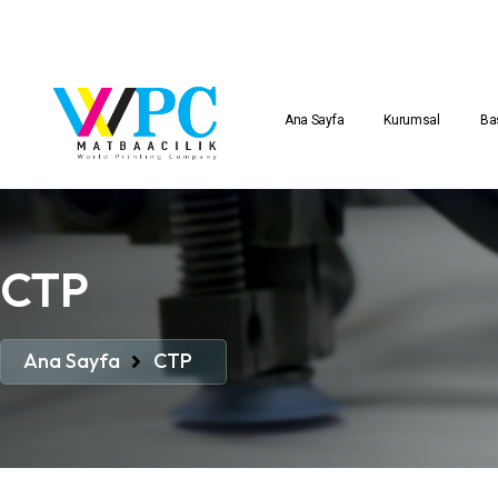
Ana Sayfa
Kurumsal
Ba
CTP
Ana Sayfa
CTP