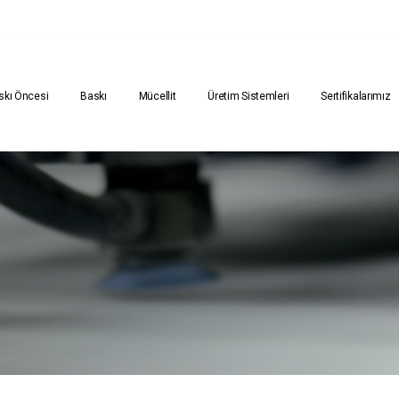
skı Öncesi
Baskı
Mücellit
Üretim Sistemleri
Sertifikalarımız